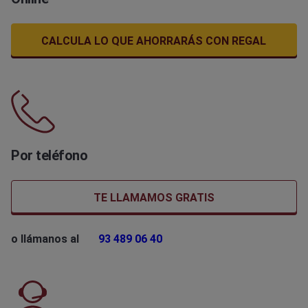
CALCULA LO QUE AHORRARÁS CON REGAL
Por teléfono
TE LLAMAMOS GRATIS
o llámanos al
93 489 06 40