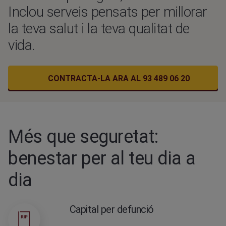
Inclou serveis pensats per millorar
la teva salut i la teva qualitat de
vida.
CONTRACTA-LA ARA AL 93 489 06 20
Més que seguretat:
benestar per al teu dia a
dia
Capital per defunció