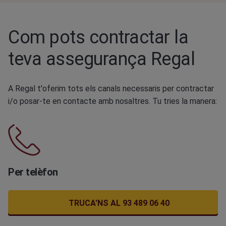
Com pots contractar la
teva assegurança Regal
A Regal t'oferim tots els canals necessaris per contractar
i/o posar-te en contacte amb nosaltres. Tu tries la manera:
Per telèfon
TRUCA'NS AL 93 489 06 40